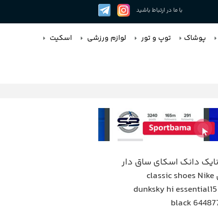
با ما در ارتباط باشید
پوشاک
توپ و تور
لوازم ورزشی
اسکیت
یک دانک اسکای ساق دار
مشکی classic shoes Nike
dunksky hi essential1
black 6448