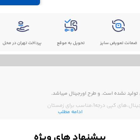
ضمانت تعویض سایز
تحویل به موقع
پرداخت تهران در محل
ولید نشده است. و طرح اورجینال میباشد.
 درجه1،مناسب برای زمستان
ادامه مطلب