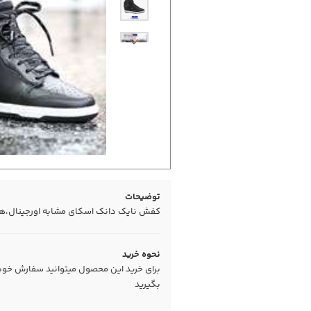
توضیحات
کفش نایک دانک اسکای مشابه اورجینال،های کپی درجه1،من
نحوه خرید
برای خرید این محصول میتوانید سفارش خود را
بگیرید