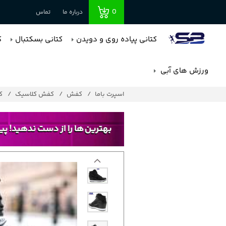
0
درباره ما
تماس
کتانی پیاده روی و دویدن
کتانی بسکتبال
ک
ورزش های آبی
اسپرت باما
کفش
کفش کلاسیک
کد