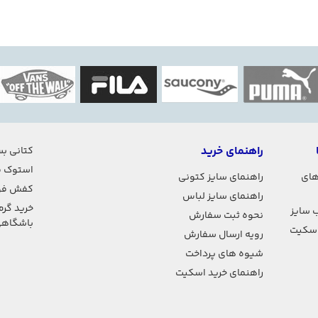
راهنمای خرید
کتانی بس
استوک ف
های
راهنمای سایز کتونی
کفش فو
راهنمای سایز لباس
خرید گرم
 سایز
نحوه ثبت سفارش
باشگاه
اسکیت
رویه ارسال سفارش
شیوه های پرداخت
راهنمای خرید اسکیت