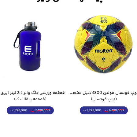
توپ فوتسال مولتن 4800 تنبل مخصوص سالن
(توپ فوتسال)
(قمقمه و فلاسک)
5,298,000 ت
1,798,000 ت
6,498,000 ت
2,498,000 ت