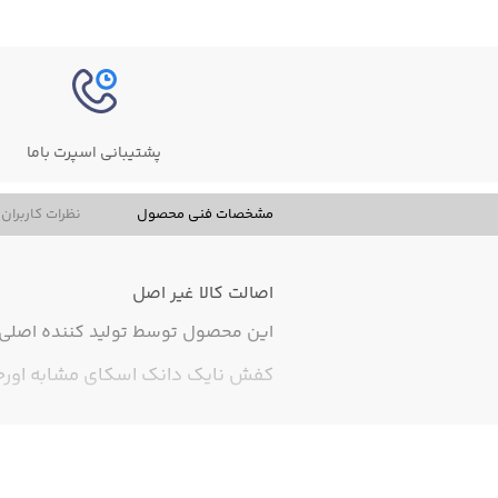
پشتیبانی اسپرت باما
مشخصات فنی محصول
نظرات کاربران
اصالت کالا
غیر اصل
این محصول توسط تولید کننده اصلی ت
کفش نایک دانک اسکای مشابه اورجینال،های کپی