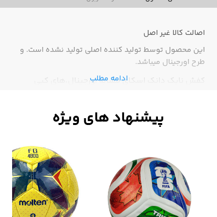
اصالت کالا
غیر اصل
این محصول توسط تولید کننده اصلی تولید نشده است. و
طرح اورجینال میباشد.
ادامه مطلب
کفش نایک دانک اسکای مشابه اورجینال،های کپی
درجه1،مناسب برای زمستان