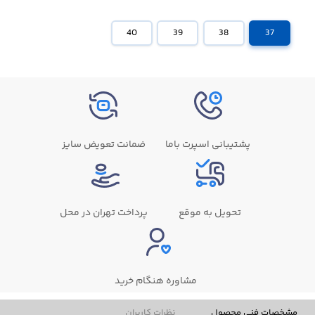
40
39
38
37
پشتیبانی اسپرت باما
ضمانت تعویض سایز
تحویل به موقع
پرداخت تهران در محل
مشاوره هنگام خرید
مشخصات فنی محصول
نظرات کاربران