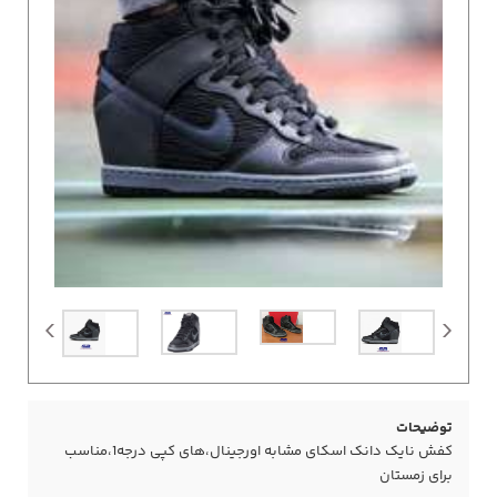
توضیحات
کفش نایک دانک اسکای مشابه اورجینال،های کپی درجه1،مناسب
برای زمستان