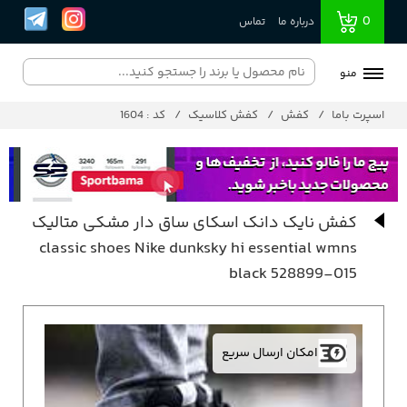
0
درباره ما
تماس
منو
اسپرت باما
کفش
کفش کلاسیک
کد : 1604
کفش نایک دانک اسکای ساق دار مشکی متالیک
classic shoes Nike dunksky hi essential wmns
black 528899-015
امکان ارسال سریع