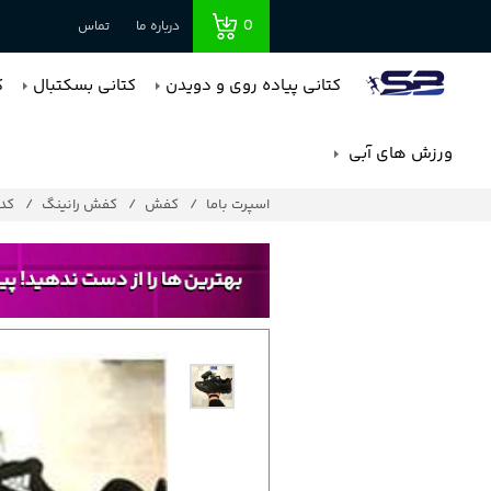
0
درباره ما
تماس
کتانی پیاده روی و دویدن
کتانی بسکتبال
ک
ورزش های آبی
اسپرت باما
کفش
کفش رانینگ
کد : 