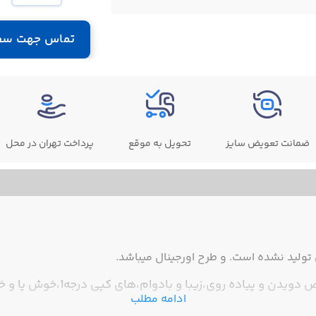
تماس جهت سف
ضمانت تعویض سایز
تحویل به موقع
پرداخت تهران در محل
ولید نشده است. و طرح اورجینال میباشد.
پیاده روی،زیبا و بادوام،های کپی درجه1،خوش پا و خوش قیمت
ادامه مطلب