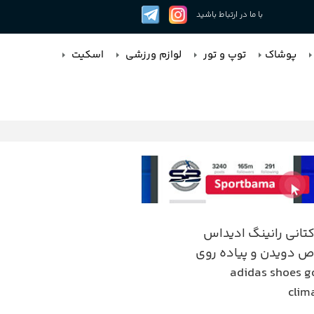
با ما در ارتباط باشید
پوشاک
توپ و تور
لوازم ورزشی
اسکیت
انی رانینگ ادیداس
دویدن و پیاده روی
adidas shoes g
cli