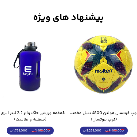
توپ فوتسال مولتن 4800 تنبل مخصوص سالن
(توپ فوتسال)
(قمقمه و فلاسک)
5,298,000 ت
1,798,000 ت
6,498,000 ت
2,498,000 ت