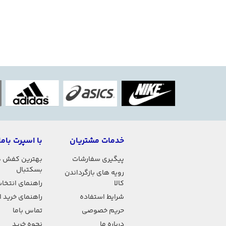
خدمات مشتریان
با اسپرت باما
پیگیری سفارشات
بهترین کفش 
بسکتبال
رویه های بازگرداندن
کالا
راهنمای انتخاب
شرایط استفاده
راهنمای خرید 
حریم خصوصی
تماس باما
درباره ما
نحوه خرید