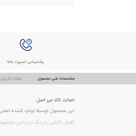
پشتیبانی اسپرت باما
مشخصات فنی محصول
نظرات کاربران
اصالت کالا
غیر اصل
این محصول توسط تولید کننده اصلی ت
کفش کتانی رانینگ ادیداس مخصوص دویدن و 