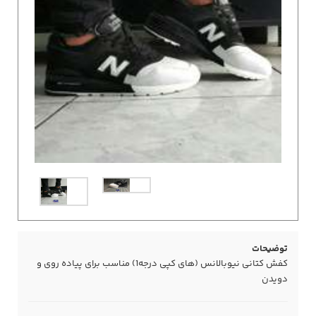
توضیحات
کفش کتانی نیوبالانس (های کپی درجه1) مناسب برای پیاده روی و
دویدن