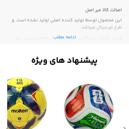
اصالت کالا
غیر اصل
این محصول توسط تولید کننده اصلی تولید نشده است. و
طرح اورجینال میباشد.
ادامه مطلب
کفش کتانی نیوبالانس (های کپی درجه1) مناسب برای
پیاده روی و دویدن