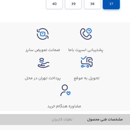
40
39
38
37
پشتیبانی اسپرت باما
ضمانت تعویض سایز
تحویل به موقع
پرداخت تهران در محل
مشاوره هنگام خرید
مشخصات فنی محصول
نظرات کاربران