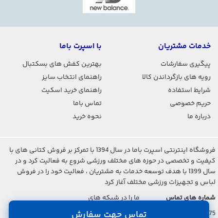
خدمات مشتریان
با اسپرت باما
پیگیری سفارشات
بهترین کفش های بسکتبال
رویه های بازگرداندن کالا
راهنمای انتخاب سایز
شرایط استفاده
راهنمای خرید اسکیت
حریم خصوصی
تماس باما
درباره ما
نحوه خرید
فروشگاه اینترنتی اسپرت باما در سال 1394 با تمرکز بر فروش کتانی های با
کیفیت و تخصصی در حوزه های مختلف ورزشی شروع به فعالیت کرد و در
سال 1399 با هدف توسعه خدمات به مشتریان ، فعالیت خود را در فروش
لباس و تجهیزات ورزشی مختلف آغاز کرد
شماره های تماس
ما را در شبکه های
اجتماعی دنبال کنید
021-2842-7275
تماس جهت سفارش