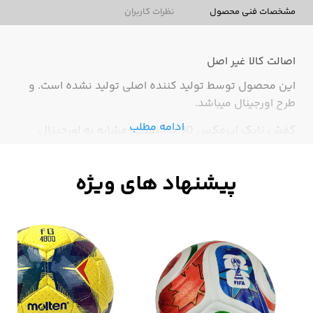
مشخصات فنی محصول
نظرات کاربران
اصالت کالا
غیر اصل
این محصول توسط تولید کننده اصلی تولید نشده است. و
طرح اورجینال میباشد.
ادامه مطلب
کفش نایک ایرمکس 90 با کیفیتی مشابه به اورجینال