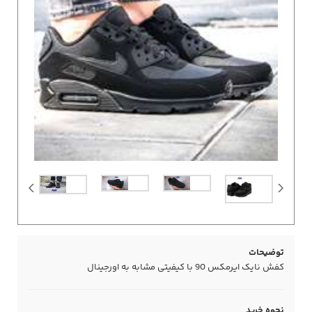
توضیحات
کفش نایک ایرمکس 90 با کیفیتی مشابه به اورجینال
نحوه خرید