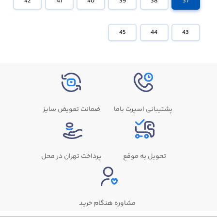
42
41
40
39
38
37
45
44
43
پشتیبانی اسپرت باما
ضمانت تعویض سایز
تحویل به موقع
پرداخت تهران در محل
مشاوره هنگام خرید