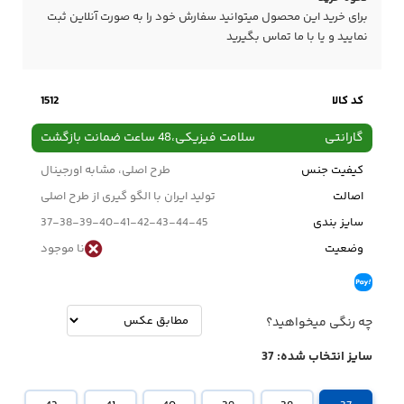
برای خرید این محصول میتوانید سفارش خود را به صورت آنلاین ثبت
نمایید و یا با ما
تماس
بگیرید
کد کالا
1512
گارانتی
سلامت فیزیکی،48 ساعت ضمانت بازگشت
کیفیت جنس
طرح اصلی، مشابه اورجینال
اصالت
تولید ایران با الگو گیری از طرح اصلی
سایز بندی
37-38-39-40-41-42-43-44-45
وضعیت
نا موجود
چه رنگی میخواهید؟
سایز انتخاب شده:
37