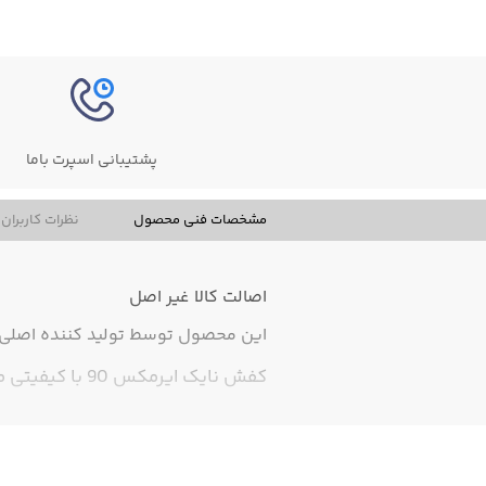
پشتیبانی اسپرت باما
مشخصات فنی محصول
نظرات کاربران
اصالت کالا
غیر اصل
این محصول توسط تولید کننده اصلی ت
کفش نایک ایرمکس 90 با کیفیتی مشابه به اورجینال