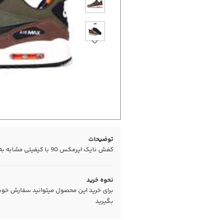
توضیحات
کفش نایک ایرمکس 90 با کیفیتی مشابه به اورجینال
نحوه خرید
برای خرید این محصول میتوانید سفارش خود را
بگیرید