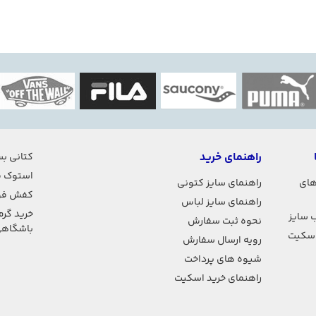
راهنمای خرید
کتانی بس
استوک ف
های
راهنمای سایز کتونی
کفش فو
راهنمای سایز لباس
خرید گرم
 سایز
نحوه ثبت سفارش
باشگاه
اسکیت
رویه ارسال سفارش
شیوه های پرداخت
راهنمای خرید اسکیت