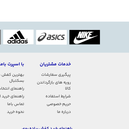
خدمات مشتریان
با اسپرت باما
پیگیری سفارشات
بهترین کفش 
بسکتبال
رویه های بازگرداندن
کالا
راهنمای انتخاب
شرایط استفاده
راهنمای خرید 
حریم خصوصی
تماس باما
درباره ما
نحوه خرید
راهنمای خرید کفش پیاده روی