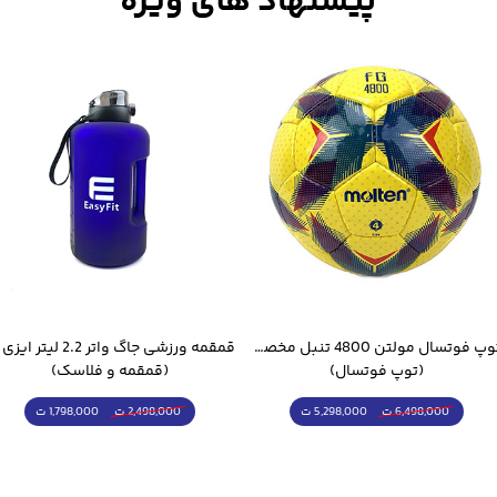
توپ فوتسال مولتن 4800 تنبل مخصوص سالن
(توپ فوتسال)
(قمقمه و فلاسک)
5,298,000 ت
1,798,000 ت
6,498,000 ت
2,498,000 ت