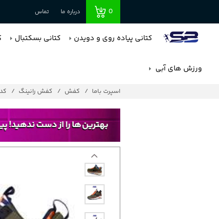
0
درباره ما
تماس
کتانی پیاده روی و دویدن
کتانی بسکتبال
ک
ورزش های آبی
اسپرت باما
کفش
کفش رانینگ
کد : 