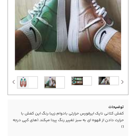
توضیحات
کفش کتانی نایک ایرفورس حرارتی بادوام،زیبا،رنگ این کفش با
حرارت دادن از قهوه ای به سبز تغییر رنگ پیدا میکند.(های کپی درجه
1)