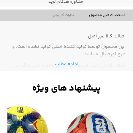
مشاوره هنگام خرید
مشخصات فنی محصول
نظرات کاربران
اصالت کالا
غیر اصل
این محصول توسط تولید کننده اصلی تولید نشده است. و
طرح اورجینال میباشد.
ادامه مطلب
کفش کتانی نایک ایرفورس حرارتی بادوام،زیبا،رنگ این
کفش با حرارت دادن از قهوه ای به سبز تغییر رنگ پیدا
میکند.(های کپی درجه 1)