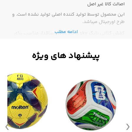
اصالت کالا
غیر اصل
این محصول توسط تولید کننده اصلی تولید نشده است. و
طرح اورجینال میباشد.
ادامه مطلب
کفش کتانی نایک dunk sky،گرم وساقدار،مناسب برای
زمستان