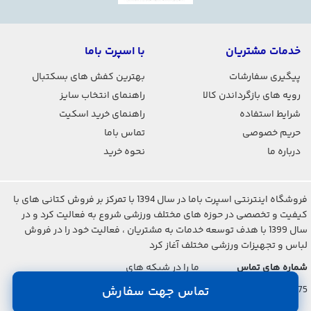
خدمات مشتریان
با اسپرت باما
پیگیری سفارشات
بهترین کفش های بسکتبال
رویه های بازگرداندن کالا
راهنمای انتخاب سایز
شرایط استفاده
راهنمای خرید اسکیت
حریم خصوصی
تماس باما
درباره ما
نحوه خرید
فروشگاه اینترنتی اسپرت باما در سال 1394 با تمرکز بر فروش کتانی های با
کیفیت و تخصصی در حوزه های مختلف ورزشی شروع به فعالیت کرد و در
سال 1399 با هدف توسعه خدمات به مشتریان ، فعالیت خود را در فروش
لباس و تجهیزات ورزشی مختلف آغاز کرد
شماره های تماس
ما را در شبکه های
اجتماعی دنبال کنید
021-2842-7275
تماس جهت سفارش