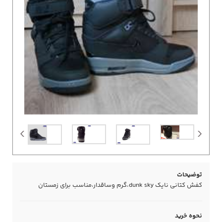
توضیحات
کفش کتانی نایک dunk sky،گرم وساقدار،مناسب برای زمستان
نحوه خرید