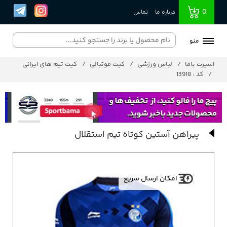
0
درباره ما
تماس
منو
اسپرت باما
لباس ورزشی
کیت فوتبالی
کیت تیم های ایرانی
کد : 13918
پیراهن آستین کوتاه تیم استقلال
امکان ارسال سریع