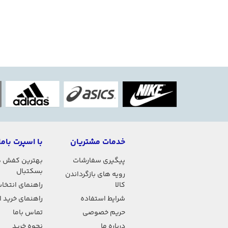
خدمات مشتریان
با اسپرت باما
پیگیری سفارشات
بهترین کفش 
بسکتبال
رویه های بازگرداندن
کالا
راهنمای انتخاب
شرایط استفاده
راهنمای خرید 
حریم خصوصی
تماس باما
درباره ما
نحوه خرید