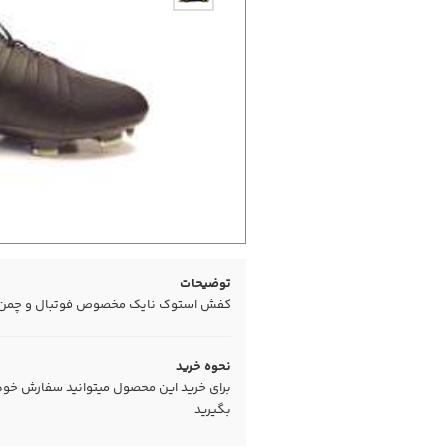
توضیحات
کفش استوک نایک مخصوص فوتبال و چمن طب
نحوه خرید
برای خرید این محصول میتوانید سفارش خود را
بگیرید