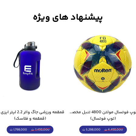
توپ فوتسال مولتن 4800 تنبل مخصوص سالن
(توپ فوتسال)
(قمقمه و فلاسک)
5,298,000 ت
1,798,000 ت
6,498,000 ت
2,498,000 ت