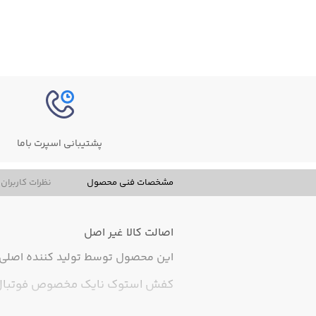
پشتیبانی اسپرت باما
مشخصات فنی محصول
نظرات کاربران
اصالت کالا
غیر اصل
این محصول توسط تولید کننده اصلی ت
کفش استوک نایک مخصوص فوتبال و