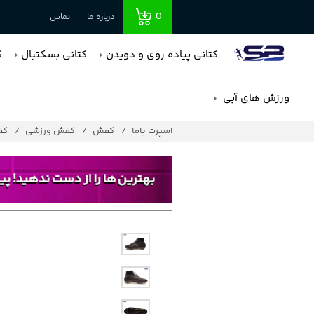
0
درباره ما
تماس
کتانی پیاده روی و دویدن
کتانی بسکتبال
ک
ورزش های آبی
اسپرت باما
کفش
کفش ورزشی
کف