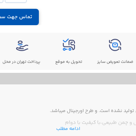
تماس جهت سف
ضمانت تعویض سایز
تحویل به موقع
پرداخت تهران در محل
ولید نشده است. و طرح اورجینال میباشد.
 چمن طبیعی،با کیفیت با دوام
ادامه مطلب