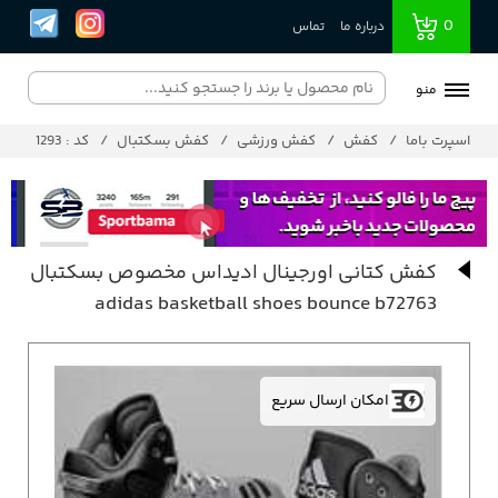
0
درباره ما
تماس
منو
اسپرت باما
کفش
کفش ورزشی
کفش بسکتبال
کد : 1293
کفش کتانی اورجینال ادیداس مخصوص بسکتبال
adidas basketball shoes bounce b72763
امکان ارسال سریع