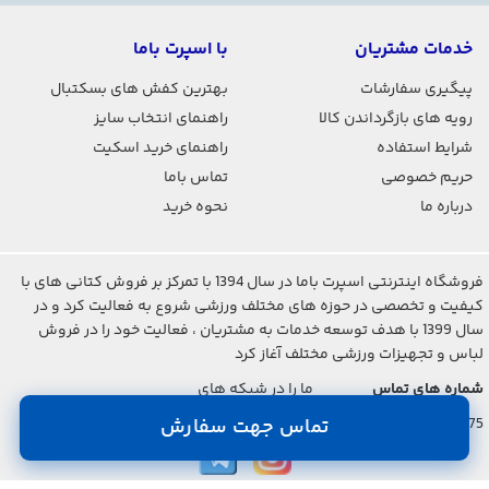
خدمات مشتریان
با اسپرت باما
پیگیری سفارشات
بهترین کفش های بسکتبال
رویه های بازگرداندن کالا
راهنمای انتخاب سایز
شرایط استفاده
راهنمای خرید اسکیت
حریم خصوصی
تماس باما
درباره ما
نحوه خرید
فروشگاه اینترنتی اسپرت باما در سال 1394 با تمرکز بر فروش کتانی های با
کیفیت و تخصصی در حوزه های مختلف ورزشی شروع به فعالیت کرد و در
سال 1399 با هدف توسعه خدمات به مشتریان ، فعالیت خود را در فروش
لباس و تجهیزات ورزشی مختلف آغاز کرد
شماره های تماس
ما را در شبکه های
اجتماعی دنبال کنید
021-2842-7275
تماس جهت سفارش