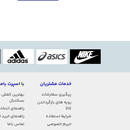
خدمات مشتریان
با اسپرت باما
پیگیری سفارشات
بهترین کفش 
بسکتبال
رویه های بازگرداندن
کالا
راهنمای انتخاب
شرایط استفاده
راهنمای خرید 
حریم خصوصی
تماس باما