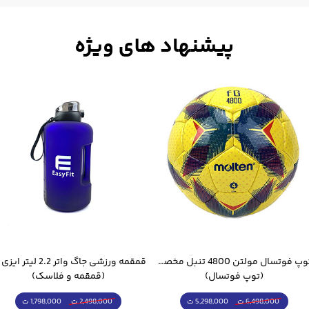
توپ فوتسال مولتن 4800 تنبل مخصوص سالن
(توپ فوتسال)
(قمقمه و فلاسک)
5,298,000 ت
1,798,000 ت
6,498,000 ت
2,498,000 ت