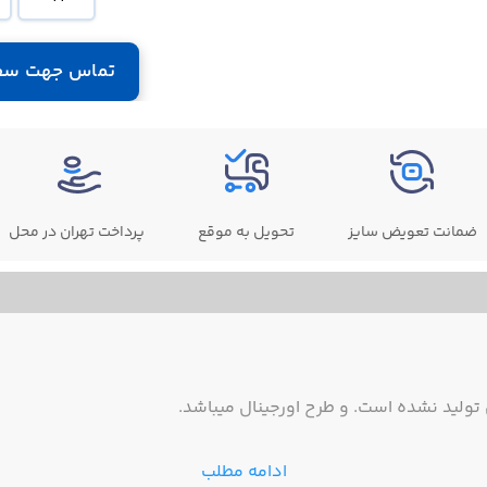
تماس جهت سف
ضمانت تعویض سایز
تحویل به موقع
پرداخت تهران در محل
ولید نشده است. و طرح اورجینال میباشد.
ادامه مطلب