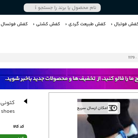
فش فوتبال
کفش طبیعت گردی
کفش کشتی
کفش فوتسال
1179
امکان ارسال سریع
 shoes
کد کالا