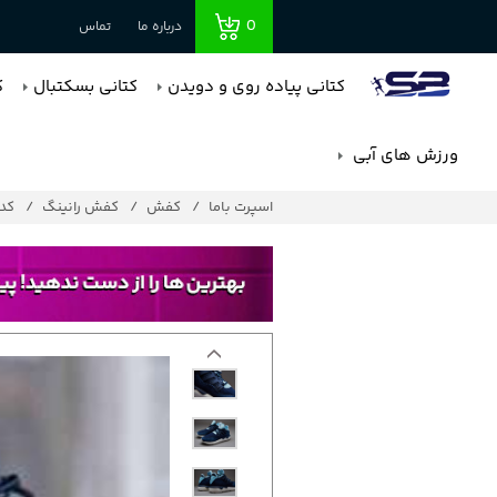
0
درباره ما
تماس
کتانی پیاده روی و دویدن
کتانی بسکتبال
ک
ورزش های آبی
اسپرت باما
کفش
کفش رانینگ
کد : 