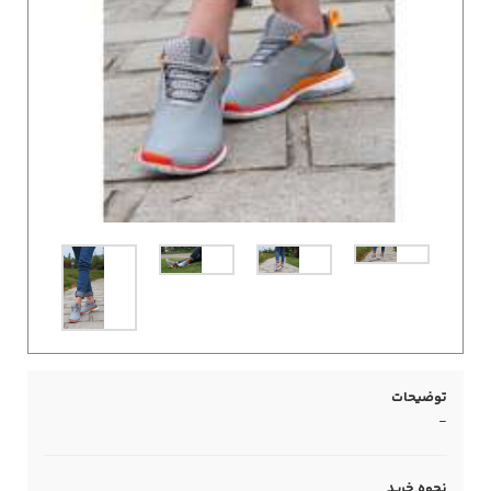
توضیحات
-
نحوه خرید