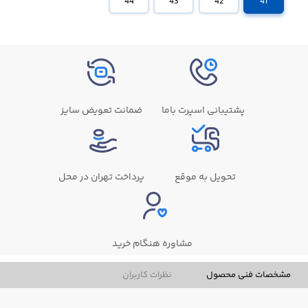
44
43
42
41
پشتیبانی اسپرت باما
ضمانت تعویض سایز
تحویل به موقع
پرداخت تهران در محل
مشاوره هنگام خرید
مشخصات فنی محصول
نظرات کاربران