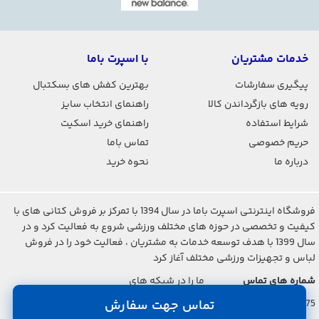
خدمات مشتریان
با اسپرت باما
پیگیری سفارشات
بهترین کفش های بسکتبال
رویه های بازگرداندن کالا
راهنمای انتخاب سایز
شرایط استفاده
راهنمای خرید اسکیت
حریم خصوصی
تماس باما
درباره ما
نحوه خرید
فروشگاه اینترنتی اسپرت باما در سال 1394 با تمرکز بر فروش کتانی های با
کیفیت و تخصصی در حوزه های مختلف ورزشی شروع به فعالیت کرد و در
سال 1399 با هدف توسعه خدمات به مشتریان ، فعالیت خود را در فروش
لباس و تجهیزات ورزشی مختلف آغاز کرد
شماره های تماس
ما را در شبکه های
اجتماعی دنبال کنید
021-2842-7275
تماس جهت سفارش