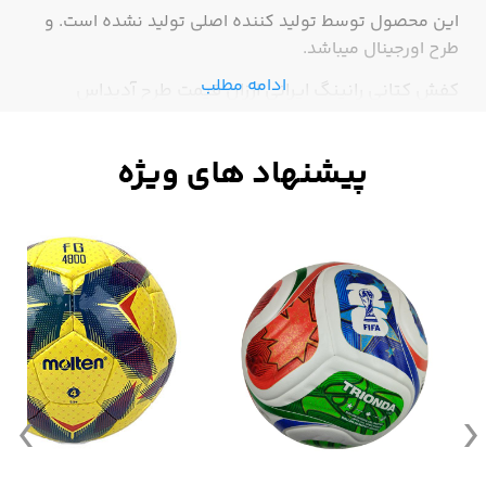
این محصول توسط تولید کننده اصلی تولید نشده است. و
طرح اورجینال میباشد.
ادامه مطلب
کفش کتانی رانینگ ایرانی ارزان قیمت طرح آدیداس