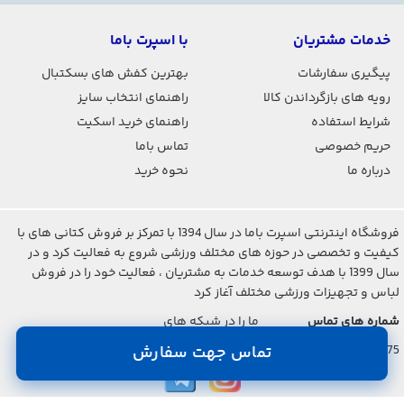
خدمات مشتریان
با اسپرت باما
پیگیری سفارشات
بهترین کفش های بسکتبال
رویه های بازگرداندن کالا
راهنمای انتخاب سایز
شرایط استفاده
راهنمای خرید اسکیت
حریم خصوصی
تماس باما
درباره ما
نحوه خرید
فروشگاه اینترنتی اسپرت باما در سال 1394 با تمرکز بر فروش کتانی های با
کیفیت و تخصصی در حوزه های مختلف ورزشی شروع به فعالیت کرد و در
سال 1399 با هدف توسعه خدمات به مشتریان ، فعالیت خود را در فروش
لباس و تجهیزات ورزشی مختلف آغاز کرد
شماره های تماس
ما را در شبکه های
اجتماعی دنبال کنید
021-2842-7275
تماس جهت سفارش