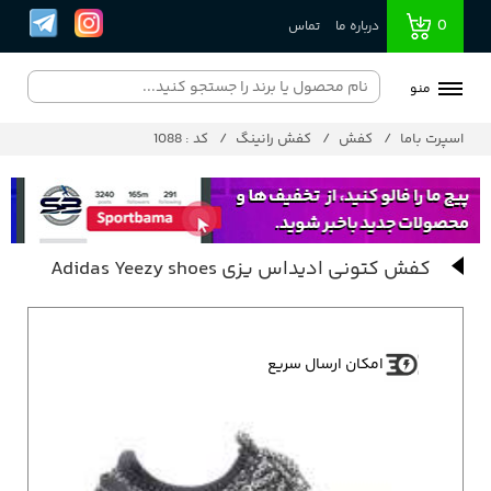
0
درباره ما
تماس
منو
اسپرت باما
کفش
کفش رانینگ
کد : 1088
کفش کتونی ادیداس یزی Adidas Yeezy shoes
امکان ارسال سریع