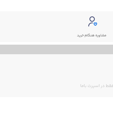
مشاوره هنگام خرید
قط در اسپرت باما