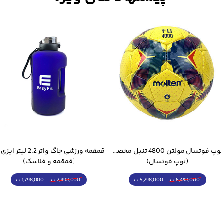
توپ فوتسال مولتن 4800 تنبل مخصوص سالن
(توپ فوتسال)
(قمقمه و فلاسک)
5,298,000 ت
1,798,000 ت
6,498,000 ت
2,498,000 ت