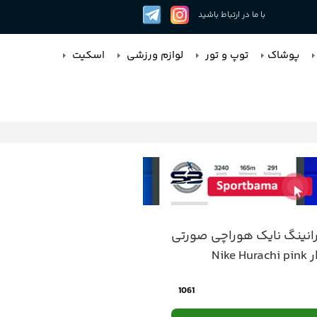
با ما در ارتباط باشید
پوشاک
توپ و تور
لوازم ورزشی
اسکیت
رانینگ نایک هوراچی صورتی
Nike 
1061