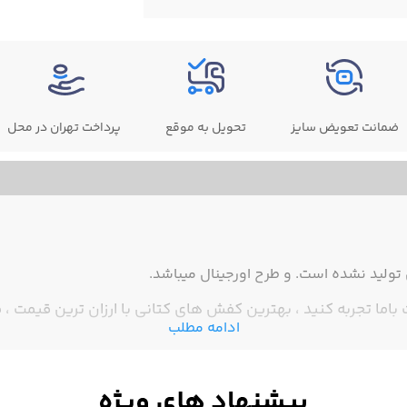
ضمانت تعویض سایز
تحویل به موقع
پرداخت تهران در محل
ولید نشده است. و طرح اورجینال میباشد.
ما تجربه کنید ، بهترین کفش های کتانی با ارزان ترین قیمت ، ف
ادامه مطلب