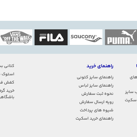
راهنمای خرید
کتانی بس
استوک ف
های
راهنمای سایز کتونی
کفش فو
راهنمای سایز لباس
خرید گرم
 سایز
نحوه ثبت سفارش
باشگاه
اسکیت
رویه ارسال سفارش
شیوه های پرداخت
راهنمای خرید اسکیت