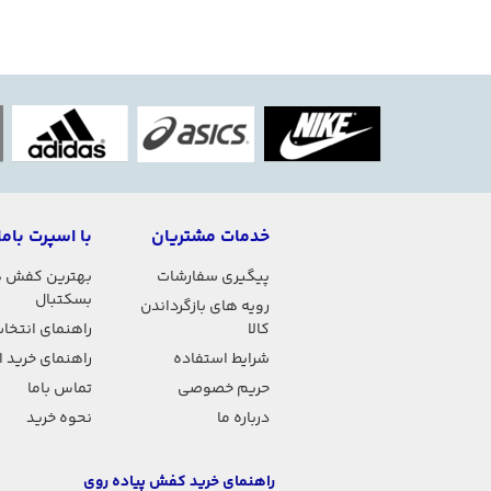
خدمات مشتریان
با اسپرت باما
پیگیری سفارشات
بهترین کفش 
بسکتبال
رویه های بازگرداندن
کالا
راهنمای انتخاب
شرایط استفاده
راهنمای خرید 
حریم خصوصی
تماس باما
درباره ما
نحوه خرید
راهنمای خرید کفش پیاده روی