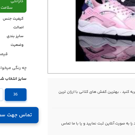
گارانتی
سلامت فیزیکی،48
کیفیت جنس
اصالت
سایز بندی
وضعیت
قیمت قبل
قیمت
چه رنگی میخوا
سایز انتخاب شد
 کنید ، بهترین کفش های کتانی با ارزان ترین
36
تماس جهت سف
 به صورت آنلاین ثبت نمایید و یا با ما
تماس