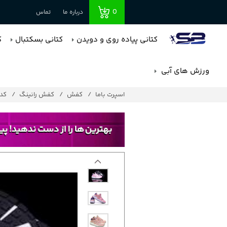
0
درباره ما
تماس
کتانی پیاده روی و دویدن
کتانی بسکتبال
ک
ورزش های آبی
اسپرت باما
کفش
کفش رانینگ
کد : 