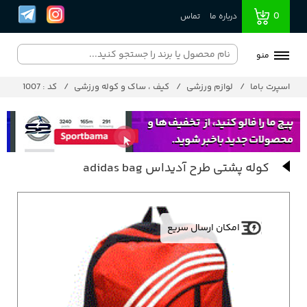
0
درباره ما
تماس
منو
اسپرت باما
لوازم ورزشی
کیف ، ساک و کوله ورزشی
کد : 1007
کوله پشتی طرح آدیداس adidas bag
امکان ارسال سریع