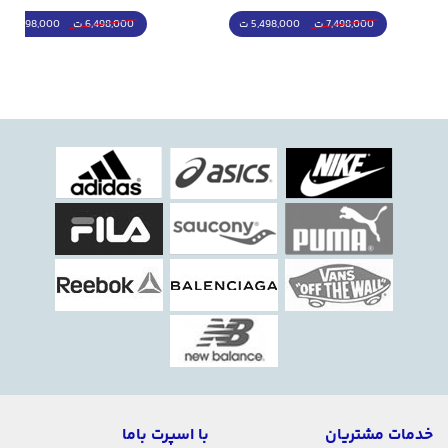
5,498,000 ت
5,298,000 ت
7,498,000 ت
6,498,000 ت
خدمات مشتریان
با اسپرت باما