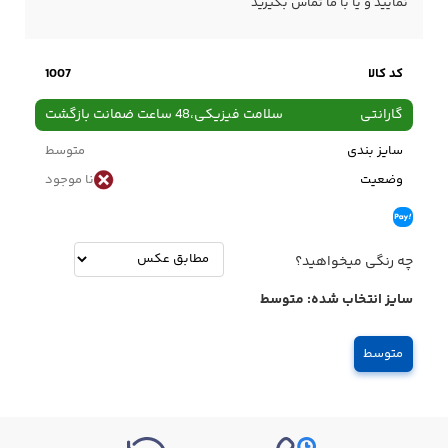
نمایید و یا با ما
تماس
بگیرید
کد کالا
1007
گارانتی
سلامت فیزیکی،48 ساعت ضمانت بازگشت
سایز بندی
متوسط
وضعیت
نا موجود
چه رنگی میخواهید؟
سایز انتخاب شده:
متوسط
متوسط