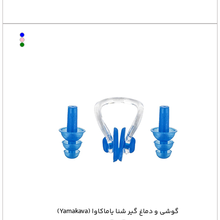
گوشی و دماغ گیر شنا یاماکاوا (Yamakava)