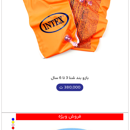
بازو بند شنا 3 تا 6 سال
380,000
ت
فروش ویژه