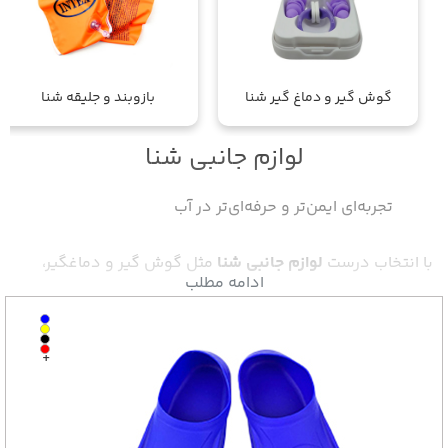
گوش گیر و دماغ گیر شنا
بازوبند و جلیقه شنا
لوازم جانبی شنا
تجربه‌ای ایمن‌تر و حرفه‌ای‌تر در آب
با انتخاب درست
لوازم جانبی شنا
مثل گوش گیر و دماغگیر،
ادامه مطلب
بازوبند، جلیقه شنا، نودل استخر و فین شنا می‌توانید ایمنی،
سرعت و لذت شنا را چند برابر کنید. در اسپرت باما بهترین
+
تجهیزات شنا را با کیفیت بالا، تنوع کامل و قیمت مناسب پیدا
می‌کنید تا تمرین، یادگیری و تفریحات آبی شما بدون