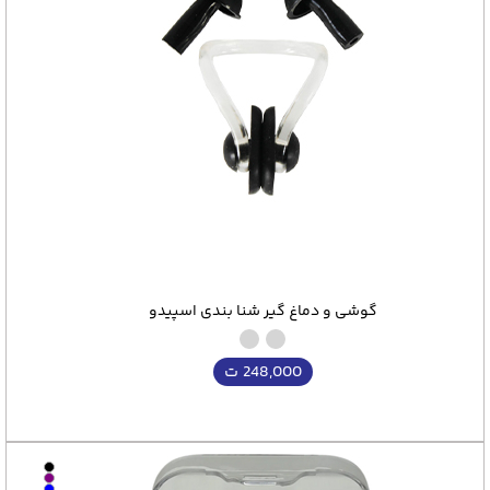
گوشی و دماغ گیر شنا بندی اسپیدو
248,000
ت