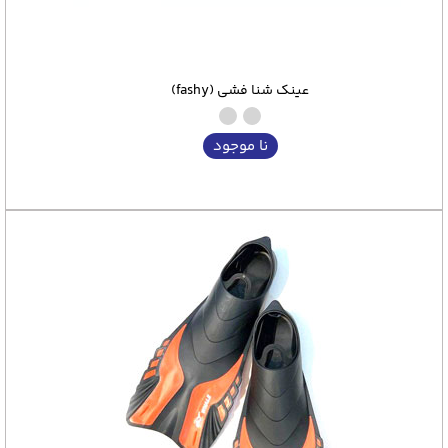
عینک شنا فشی (fashy)
نا موجود