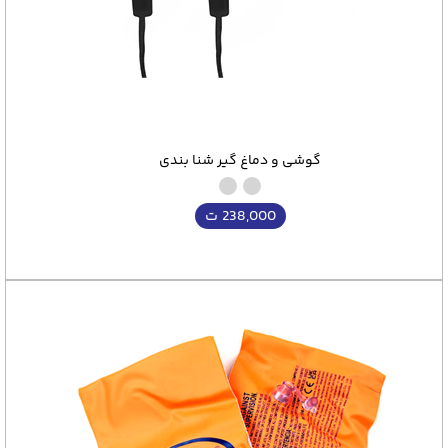
گوشی و دماغ گیر شنا بندی
238,000
ت