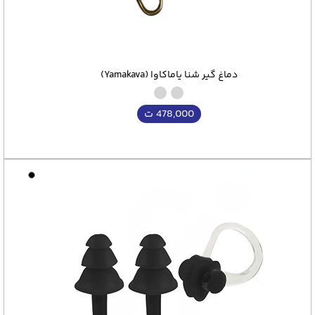
دماغ گیر شنا یاماکاوا (Yamakava)
478,000
ت