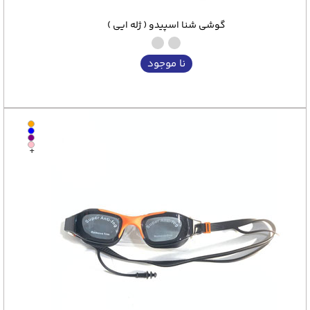
گوشی شنا اسپیدو ( ژله ایی )
نا موجود
+