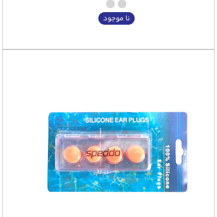
نا موجود