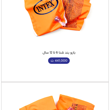
بازو بند شنا 6 تا 12 سال
441,000
ت