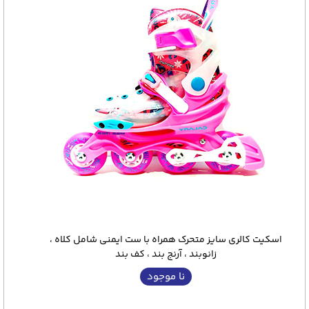
اسکیت کالری سایز متحرک همراه با ست ایمنی شامل کلاه ،
زانوبند ، آرنج بند ، کف بند
نا موجود