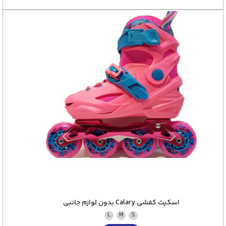
اسکیت کفشی Calary بدون لوازم جانبی
L
M
S