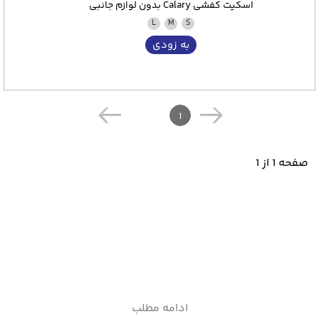
اسکیت کفشی Calary بدون لوازم جانبی
L
M
S
به زودی
1
صفحه 1 از 1
ادامه مطلب