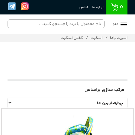
0
درباره ما
تماس
منو
اسپرت باما
اسکیت
کفش اسکیت
مرتب سازی براساس