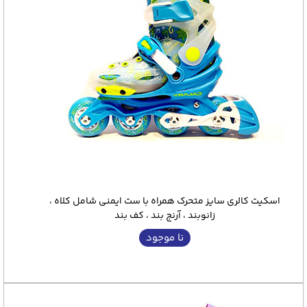
اسکیت کالری سایز متحرک همراه با ست ایمنی شامل کلاه ،
زانوبند ، آرنج بند ، کف بند
نا موجود