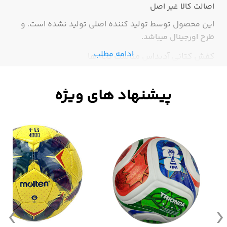
اصالت کالا
غیر اصل
این محصول توسط تولید کننده اصلی تولید نشده است. و
طرح اورجینال میباشد.
ادامه مطلب
کفش کتانی آدیداس مناسب بچه ها