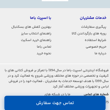
خدمات مشتریان
با اسپرت باما
پیگیری سفارشات
بهترین کفش های بسکتبال
رویه های بازگرداندن کالا
راهنمای انتخاب سایز
شرایط استفاده
راهنمای خرید اسکیت
حریم خصوصی
تماس باما
درباره ما
نحوه خرید
فروشگاه اینترنتی اسپرت باما در سال 1394 با تمرکز بر فروش کتانی های با
کیفیت و تخصصی در حوزه های مختلف ورزشی شروع به فعالیت کرد و در
سال 1399 با هدف توسعه خدمات به مشتریان ، فعالیت خود را در فروش
لباس و تجهیزات ورزشی مختلف آغاز کرد
شماره های تماس
ما را در شبکه های
اجتماعی دنبال کنید
021-2842-7275
تماس جهت سفارش