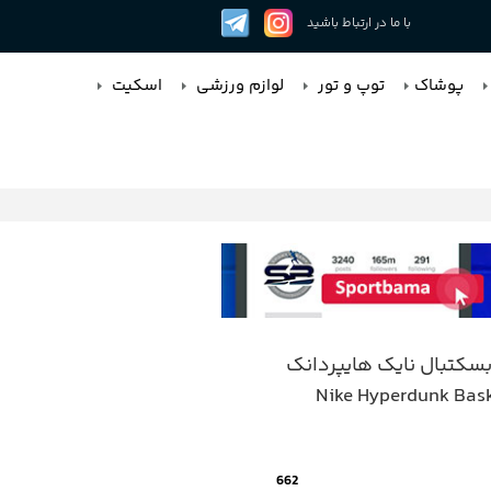
با ما در ارتباط باشید
پوشاک
توپ و تور
لوازم ورزشی
اسکیت
کتبال نایک هایپردانک
Nike Hyperdunk Bask
662