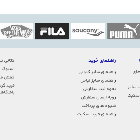
راهنمای خرید
کتانی بس
استوک ف
های
راهنمای سایز کتونی
کفش فو
راهنمای سایز لباس
خرید گرم
 سایز
نحوه ثبت سفارش
باشگاه
اسکیت
رویه ارسال سفارش
شیوه های پرداخت
راهنمای خرید اسکیت