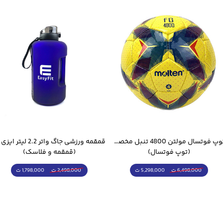
توپ فوتسال مولتن 4800 تنبل مخصوص سالن
(توپ فوتسال)
(قمقمه و فلاسک)
5,298,000 ت
1,798,000 ت
6,498,000 ت
2,498,000 ت