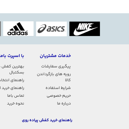
خدمات مشتریان
با اسپرت باما
پیگیری سفارشات
بهترین کفش 
بسکتبال
رویه های بازگرداندن
کالا
راهنمای انتخاب
شرایط استفاده
راهنمای خرید 
حریم خصوصی
تماس باما
درباره ما
نحوه خرید
راهنمای خرید کفش پیاده روی