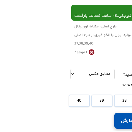
 ساعت ضمانت بازگشت
طرح اصلی، مشابه اورجینال
تولید ایران با الگو گیری از طرح اصلی
37,38,39,40
نا موجود
-
تومان
هید؟
ه:
37
40
39
38
ارش