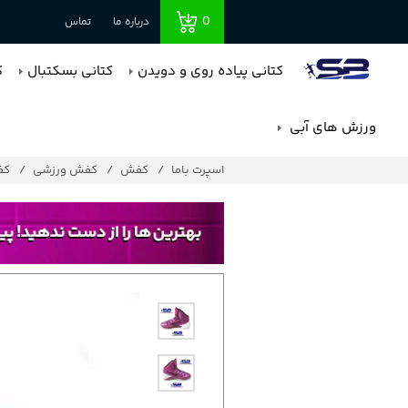
0
درباره ما
تماس
کتانی پیاده روی و دویدن
کتانی بسکتبال
ک
ورزش های آبی
اسپرت باما
کفش
کفش ورزشی
کف