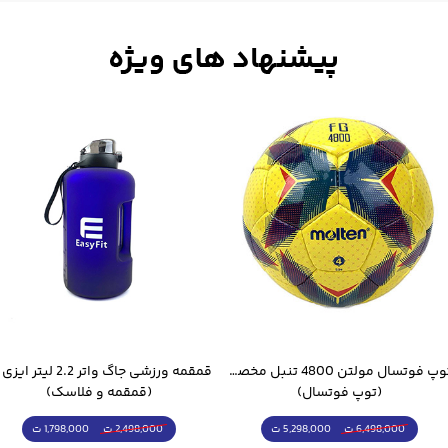
توپ فوتسال مولتن 4800 تنبل مخصوص سالن
(توپ فوتسال)
(قمقمه و فلاسک)
5,298,000 ت
1,798,000 ت
6,498,000 ت
2,498,000 ت