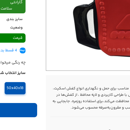
گارانتی
سلامت فیزیکی،48
سایز بندی
وضعیت
قیمت
4 قسط بدون کارمزد، ماهانه 349,500 تومان
چه رنگی میخوا
سایز انتخاب شد
50x40x18
مناسب برای حمل و نگهداری انواع کفش اسکیت،
ا طراحی کاربردی و لایه محافظ ، از کفش‌ها در
محافظت می‌کند،برای استفاده روزمره، جابجایی به
سب و مقرون‌به‌صرفه محسوب می‌شود.