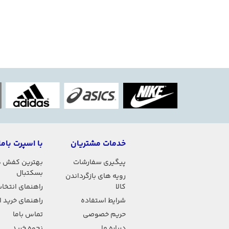
خدمات مشتریان
با اسپرت باما
پیگیری سفارشات
بهترین کفش 
بسکتبال
رویه های بازگرداندن
کالا
راهنمای انتخاب
شرایط استفاده
راهنمای خرید 
حریم خصوصی
تماس باما
درباره ما
نحوه خرید