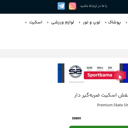
با ما در ارتباط باشید
پوشاک
توپ و تور
لوازم ورزشی
اسکیت
ش اسکیت ضربه‌گیر دار
Premium Skate S
59891