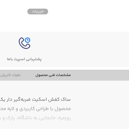
جزییات
پشتیبانی اسپرت باما
مشخصات فنی محصول
نظرات کاربران
ساک کفش اسکیت ضربه‌گیر دار یک ا
محصول با طراحی کاربردی و لایه محا
روزمره، جابجایی به باشگاه، پارک 