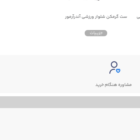
ی
ست گرمکن شلوار ورزشی آندرآرمور
جزییات
جزییات
مشاوره هنگام خرید