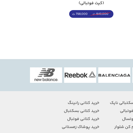
(کیت فوتبالی)
(کرمکن شلوار)
798,000 ت
4,998,000 ت
849,000 ت
5,498,000 ت
کتبالی نایک
خرید کتانی رانینگ
وتبالی
خرید کتانی بسکتبال
تسال
خرید کتانی فوتبال
 کن شلوار
خرید پوشاک زمستانی