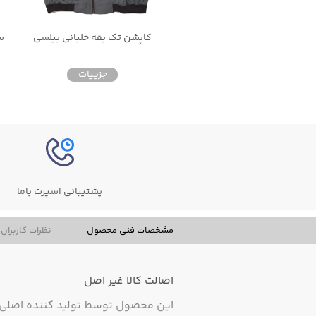
ست گرمکن شلوار ورزشی مردانه نایکی تک فلیس nike tech fleece
کاپشن تک یقه خلبانی بیلسی
جزییات
جزییات
پشتیبانی اسپرت باما
مشخصات فنی محصول
نظرات کاربران
اصالت کالا
غیر اصل
این محصول توسط تولید کننده اصلی ت