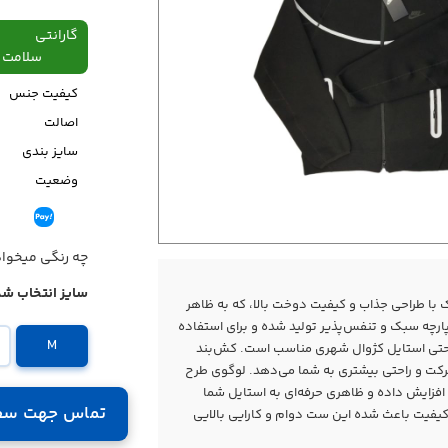
گارانتی
سلامت فیزیکی،48
کیفیت جنس
اصالت
سایز بندی
وضعیت
قیمت
چه رنگی میخوا
سایز انتخاب شد
با طراحی جذاب و کیفیت دوخت بالا، که به ظاهر
ارچه سبک و تنفس‌پذیر تولید شده و برای استفاده
M
و حتی استایل کژوال شهری مناسب است. کش‌بند
حرکت و راحتی بیشتری به شما می‌دهد. لوگوی طرح
فزایش داده و ظاهری حرفه‌ای به استایل شما
تماس جهت سف
اکیفیت باعث شده این ست دوام و کارایی بالایی