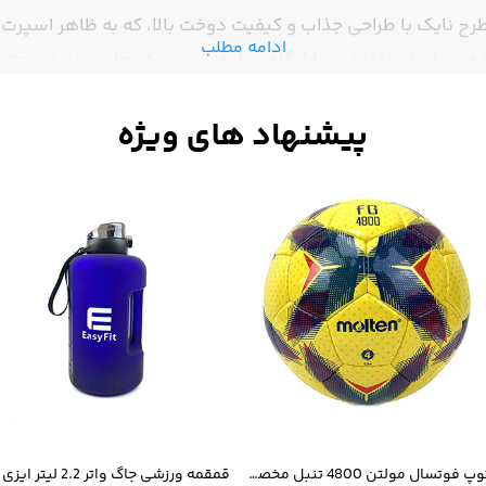
رح نایک با طراحی جذاب و کیفیت دوخت بالا، که به ظاهر اسپرت
ادامه مطلب
ده و برای استفاده در باشگاه، پیاده‌روی، ورزش‌های روزمره و ح
اندارد شلوار، آزادی حرکت و راحتی بیشتری به شما می‌دهد. لو
ری حرفه‌ای به استایل شما می‌دهد. دوخت تمیز و استفاده از م
روزانه شما داشته باشد.
توپ فوتسال مولتن 4800 تنبل مخصوص سالن