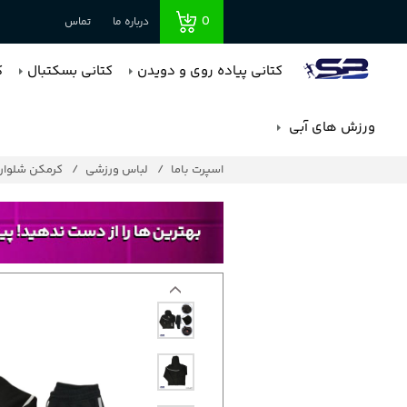
0
درباره ما
تماس
کتانی پیاده روی و دویدن
کتانی بسکتبال
ک
ورزش های آبی
اسپرت باما
لباس ورزشی
کرمکن شلوار