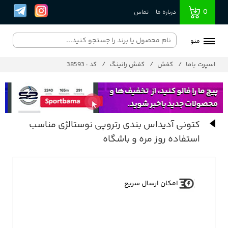
0
درباره ما
تماس
منو
اسپرت باما
کفش
کفش رانینگ
کد : 38593
کتونی آدیداس بندی رتروپی نوستالژی مناسب
استفاده روز مره و باشگاه
امکان ارسال سریع