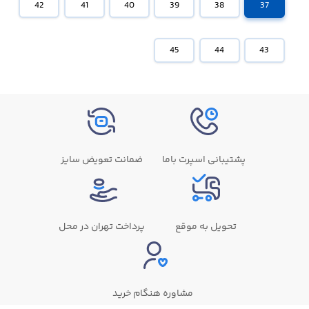
42
41
40
39
38
37
45
44
43
پشتیبانی اسپرت باما
ضمانت تعویض سایز
تحویل به موقع
پرداخت تهران در محل
مشاوره هنگام خرید