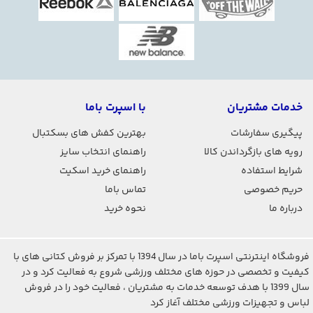
خدمات مشتریان
با اسپرت باما
پیگیری سفارشات
بهترین کفش های بسکتبال
رویه های بازگرداندن کالا
راهنمای انتخاب سایز
شرایط استفاده
راهنمای خرید اسکیت
حریم خصوصی
تماس باما
درباره ما
نحوه خرید
فروشگاه اینترنتی اسپرت باما در سال 1394 با تمرکز بر فروش کتانی های با
کیفیت و تخصصی در حوزه های مختلف ورزشی شروع به فعالیت کرد و در
سال 1399 با هدف توسعه خدمات به مشتریان ، فعالیت خود را در فروش
لباس و تجهیزات ورزشی مختلف آغاز کرد