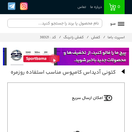
0
درباره ما
تماس
منو
اسپرت باما
کفش
کفش رانینگ
کد : 38321
کتونی آدیداس کامپوس مناسب استفاده روزمره
امکان ارسال سریع