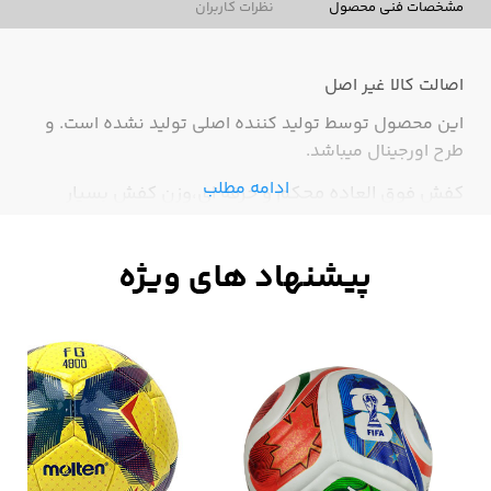
مشخصات فنی محصول
نظرات کاربران
اصالت کالا
غیر اصل
این محصول توسط تولید کننده اصلی تولید نشده است. و
طرح اورجینال میباشد.
ادامه مطلب
کفش فوق العاده محکم و حرفه ای،وزن کفش بسیار
سبک،رویه کفش چرم،زیره دومنظوره چمن مصنوعی و
طبیعی،دور دوز بسیار مقاوم