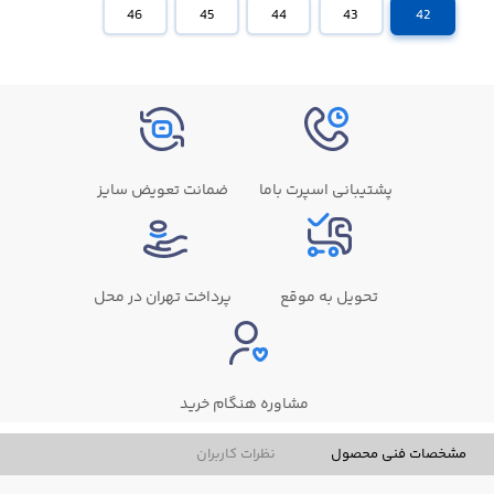
46
45
44
43
42
پشتیبانی اسپرت باما
ضمانت تعویض سایز
تحویل به موقع
پرداخت تهران در محل
مشاوره هنگام خرید
مشخصات فنی محصول
نظرات کاربران