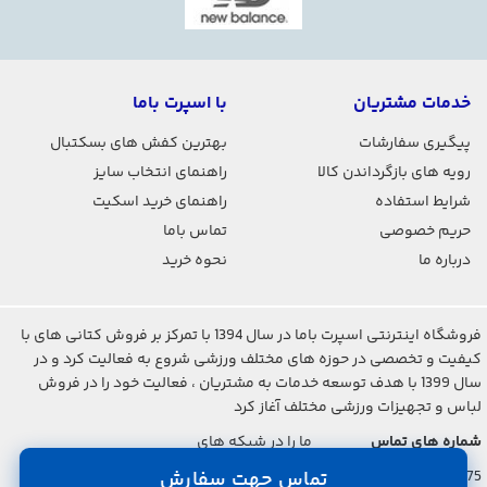
خدمات مشتریان
با اسپرت باما
پیگیری سفارشات
بهترین کفش های بسکتبال
رویه های بازگرداندن کالا
راهنمای انتخاب سایز
شرایط استفاده
راهنمای خرید اسکیت
حریم خصوصی
تماس باما
درباره ما
نحوه خرید
فروشگاه اینترنتی اسپرت باما در سال 1394 با تمرکز بر فروش کتانی های با
کیفیت و تخصصی در حوزه های مختلف ورزشی شروع به فعالیت کرد و در
سال 1399 با هدف توسعه خدمات به مشتریان ، فعالیت خود را در فروش
لباس و تجهیزات ورزشی مختلف آغاز کرد
شماره های تماس
ما را در شبکه های
اجتماعی دنبال کنید
021-2842-7275
تماس جهت سفارش