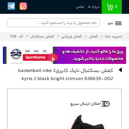
0
درباره ما
تماس
منو
اسپرت باما
کفش
کفش ورزشی
کفش بسکتبال
کد : 1718
کفش بسکتبال نایک کایری2 basketball nike
kyrie 2 black bright crimson 838639-002
امکان ارسال سریع